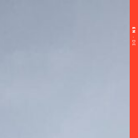
EN
·
DE