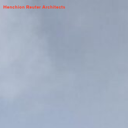
Henchion Reuter Architects