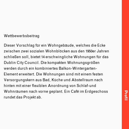
Wettbewerbsbeitrag
Dieser Vorschlag für ein Wohngebäude, welches die Ecke
zwischen zwei sozialen Wohnblöcken aus den 1950er Jahren
schließen soll, bietet 14 erschwingliche Wohnungen für das
Dublin City Council. Die kompakten Wohnungsgrößen
werden durch ein kombiniertes Balkon-Wintergarten-
Element erweitert. Die Wohnungen sind mit einem festen
Versorgungskern aus Bad, Küche und Abstellraum nach
hinten mit einer flexiblen Anordnung von Schlaf-und
Wohnräumen nach vorne geplant. Ein Café im Erdgeschoss
Profil
rundet das Projekt ab.