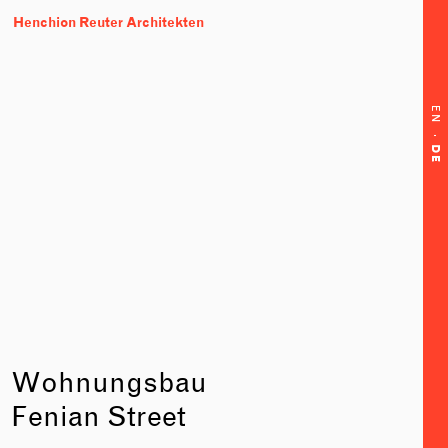
Henchion Reuter Architekten
EN
·
DE
Wohnungsbau
Fenian Street