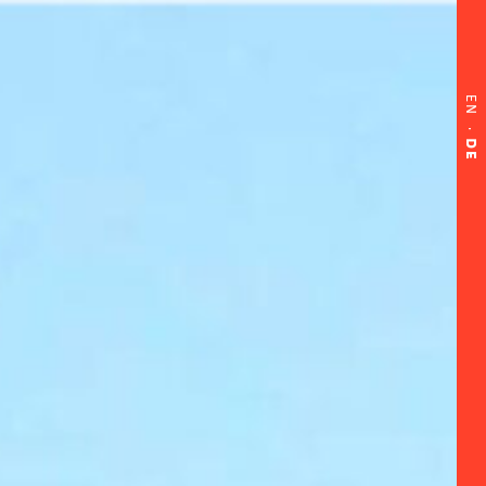
EN
·
DE