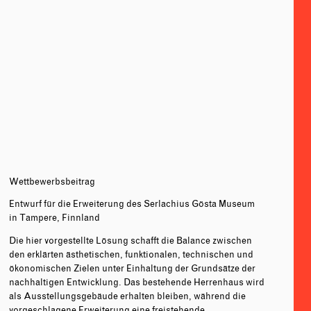
Wettbewerbsbeitrag
Entwurf für die Erweiterung des Serlachius Gösta Museum
in Tampere, Finnland
Die hier vorgestellte Lösung schafft die Balance zwischen
den erklärten ästhetischen, funktionalen, technischen und
ökonomischen Zielen unter Einhaltung der Grundsätze der
nachhaltigen Entwicklung. Das bestehende Herrenhaus wird
als Ausstellungsgebäude erhalten bleiben, während die
vorgeschlagene Erweiterung eine freistehende